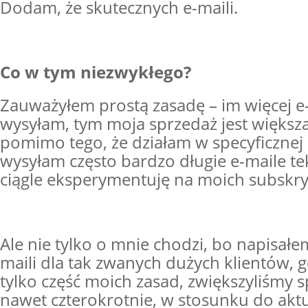
Dodam, że skutecznych e-maili.
Co w tym niezwykłego?
Zauważyłem prostą zasadę – im więcej e-
wysyłam, tym moja sprzedaż jest większ
pomimo tego, że działam w specyficznej 
wysyłam często bardzo długie e-maile te
ciągle eksperymentuję na moich subskr
Ale nie tylko o mnie chodzi, bo napisałe
maili dla tak zwanych dużych klientów, g
tylko część moich zasad, zwiększyliśmy s
nawet czterokrotnie, w stosunku do akt