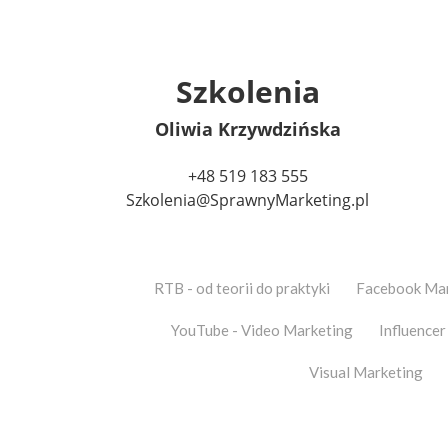
Szkolenia
Oliwia Krzywdzińska
+48 519 183 555
Szkolenia@SprawnyMarketing.pl
RTB - od teorii do praktyki
Facebook Mar
YouTube - Video Marketing
Influencer
Visual Marketing