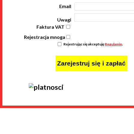
Email
Uwagi
Faktura VAT
Rejestracja mnoga
Rejestrując się akceptuję
Regulamin
.