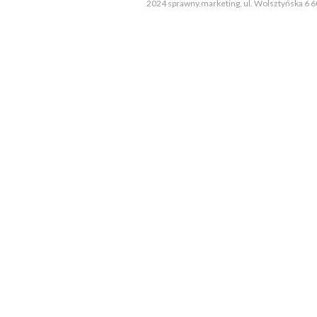
2024
sprawny.marketing
,
ul. Wolsztyńska 6
6