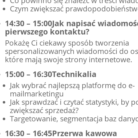
Co powinno się znaleźć w treści wia
Czym zwiększać prawdopodobieństw
14:30 – 15:00Jak napisać wiadomoś
pierwszego kontaktu?
Pokażę Ci ciekawy sposób tworzenia
spersonalizowanych wiadomości do osó
które mają swoje strony internetowe.
15:00 – 16:30Technikalia
Jak wybrać najlepszą platformę do e-
mailmarketingu
Jak sprawdzać i czytać statystyki, by 
zwiększać sprzedaż?
Targetowanie, segmentacja baz danyc
16:30 – 16:45Przerwa kawowa