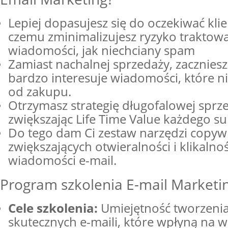
Lepiej dopasujesz się do oczekiwać klie
czemu zminimalizujesz ryzyko traktow
wiadomości, jak niechciany spam
Zamiast nachalnej sprzedaży, zacznies
bardzo interesuje wiadomości, które ni
od zakupu.
Otrzymasz strategię długofalowej sprz
zwiększając Life Time Value każdego s
Do tego dam Ci zestaw narzędzi copywr
zwiększających otwieralności i klikalno
wiadomości e-mail.
Program szkolenia E-mail Marketi
Cele szkolenia:
Umiejętność tworzeni
skutecznych e-maili, które wpłyną na w