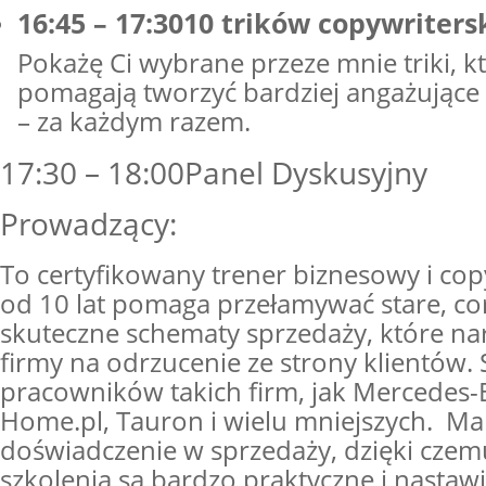
16:45 – 17:3010 trików copywriters
Pokażę Ci wybrane przeze mnie triki, k
pomagają tworzyć bardziej angażując
– za każdym razem.
17:30 – 18:00Panel Dyskusyjny
Prowadzący:
To certyfikowany trener biznesowy i cop
od 10 lat pomaga przełamywać stare, co
skuteczne schematy sprzedaży, które nar
firmy na odrzucenie ze strony klientów. S
pracowników takich firm, jak Mercedes-
Home.pl, Tauron i wielu mniejszych. Ma 
doświadczenie w sprzedaży, dzięki czem
szkolenia są bardzo praktyczne i nastaw