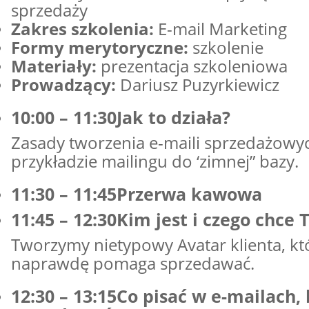
sprzedaży
Zakres szkolenia:
E-mail Marketing
Formy merytoryczne:
szkolenie
Materiały:
prezentacja szkoleniowa
Prowadzący:
Dariusz Puzyrkiewicz
10:00 – 11:30Jak to działa?
Zasady tworzenia e-maili sprzedażowy
przykładzie mailingu do ‘zimnej” bazy.
11:30 – 11:45Przerwa kawowa
11:45 – 12:30Kim jest i czego chce 
Tworzymy nietypowy Avatar klienta, kt
naprawdę pomaga sprzedawać.
12:30 – 13:15Co pisać w e-mailach,