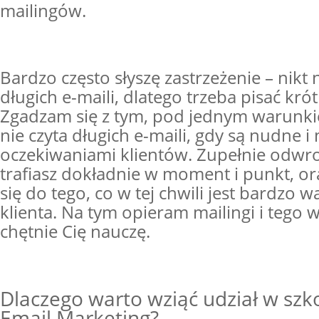
mailingów.
Bardzo często słyszę zastrzeżenie – nikt n
długich e-maili, dlatego trzeba pisać krót
Zgadzam się z tym, pod jednym warunkie
nie czyta długich e-maili, gdy są nudne i m
oczekiwaniami klientów. Zupełnie odwrot
trafiasz dokładnie w moment i punkt, or
się do tego, co w tej chwili jest bardzo w
klienta. Na tym opieram mailingi i tego 
chętnie Cię nauczę.
Dlaczego warto wziąć udział w szk
Email Marketing?