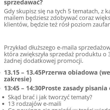
sprzedawać?
Gdy skupisz się na tych 5 tematach, z 
mailem będziesz zdobywać coraz więk
klientów, będzie też rósł poziom zaufan
Przykład dłuższego e-maila sprzedażowe
która zwiększyła sprzedaż produktu o 
żadnej dodatkowej promocji.
13.15 – 13.45Przerwa obiadowa (w
zakresie)
13:45 – 14:30Proste zasady pisania 
Skąd brać i jak tworzyć tematy?
13 rodzajów e-maili