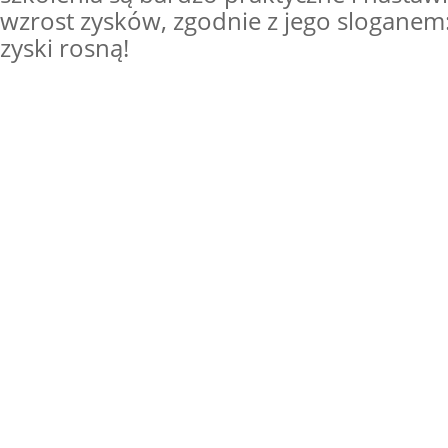
wzrost zysków, zgodnie z jego sloganem:
zyski rosną!