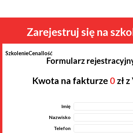
Zarejestruj się na szko
Szkolenie
Cena
Ilość
Formularz rejestracyjn
Kwota na fakturze
0
zł z
Imię
Nazwisko
Telefon